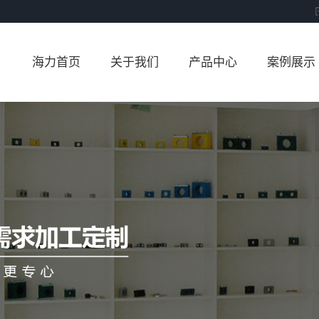
海力首页
关于我们
产品中心
案例展示
公司简介
塑料管夹
案例展示
铝合金管夹
不锈钢管夹
尼龙管夹
U型管夹
管夹配件