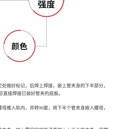
定处做好标记，后焊上焊接，嵌上管夹身的下半部分，
忌直接焊接已装好管夹的底板。
母推入轨内，并转90度，将下半个管夹身嵌入螺母，