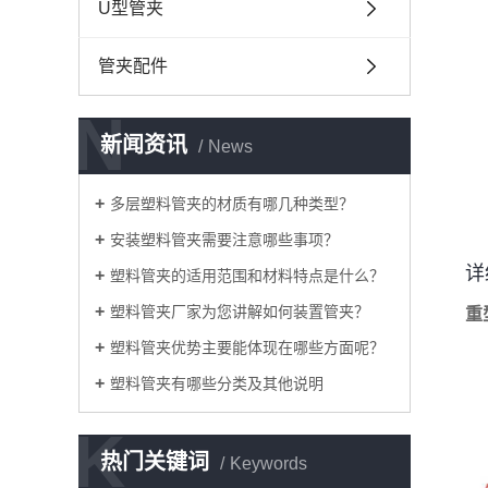
U型管夹
管夹配件
N
新闻资讯
News
多层塑料管夹的材质有哪几种类型？
安装塑料管夹需要注意哪些事项？
详
塑料管夹的适用范围和材料特点是什么？
塑料管夹厂家为您讲解如何装置管夹？
重
塑料管夹优势主要能体现在哪些方面呢？
塑料管夹有哪些分类及其他说明
K
热门关键词
Keywords