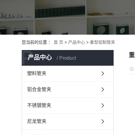
您当前的位置 ：
首 页
>
产品中心
>
重型铝制管夹
P
重
产品中心
Product
塑料管夹
铝合金管夹
不锈钢管夹
尼龙管夹