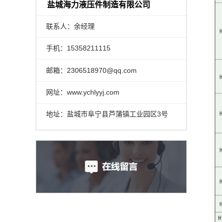
盐城海力液压件制造有限公司
联系人：余经理
手机：15358211115
邮箱：2306518970@qq.com
网址：www.ychlyyj.com
地址：盐城市阜宁县芦蒲镇工业园区3号