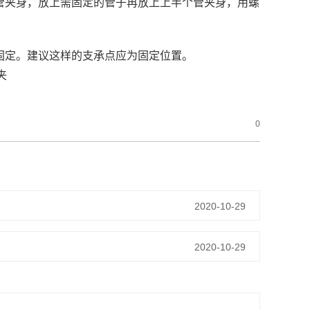
管夹身，放上需固定的管子再放上上半个管夹身，用螺
固定。建议这样的支承点应为固定位置。
0
2020-10-29
2020-10-29