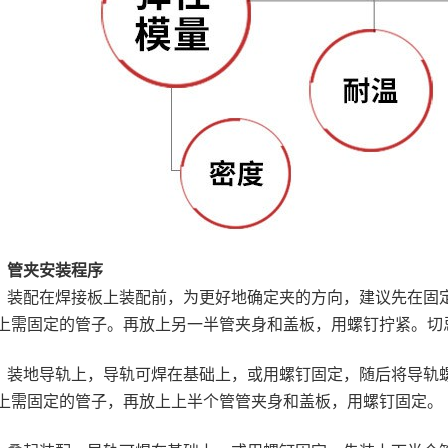
管夹安装程序
装配在焊接板上装配前，为更好地确定夹的方向，建议先在固
上需固定的管子。再放上另一半管夹身和盖板，用螺钉拧紧。切
装地导轨上，导轨可焊在基础上，或用螺钉固定，随后将导轨螺
上需固定的管子，再放上上半个管管夹身和盖板，用螺钉固定。