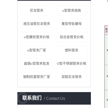
尼龙管夹
u型管夹规格
液压油管尼龙管夹
重型导轨螺母
u型螺栓管夹价格
铝合金管夹价格
u型管夹厂家
塑料管夹
扁钢u型管夹批发
U型不锈钢管夹价格
钢制防震管夹厂家
双联尼龙管夹
C
联系我们
Contact Us