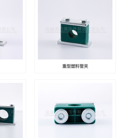
重型塑料管夹