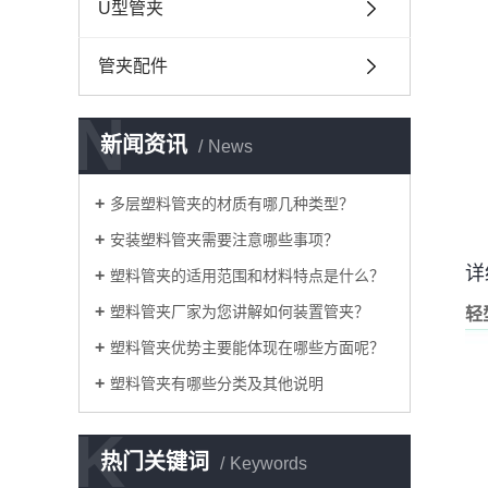
U型管夹
管夹配件
N
新闻资讯
News
多层塑料管夹的材质有哪几种类型？
安装塑料管夹需要注意哪些事项？
详
塑料管夹的适用范围和材料特点是什么？
塑料管夹厂家为您讲解如何装置管夹？
轻
塑料管夹优势主要能体现在哪些方面呢？
塑料管夹有哪些分类及其他说明
K
热门关键词
Keywords