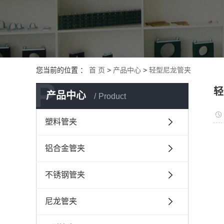
您当前的位置 ：
首 页
>
产品中心
>
轻型尼龙管夹
P
轻
产品中心
Product
塑料管夹
铝合金管夹
不锈钢管夹
尼龙管夹