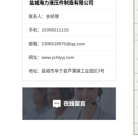
盐城海力液压件制造有限公司
联系人：余经理
手机：15358211115
邮箱：2306518970@qq.com
网址：www.ychlyyj.com
地址：盐城市阜宁县芦蒲镇工业园区3号