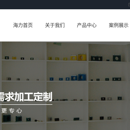
海力首页
关于我们
产品中心
案例展示
公司简介
塑料管夹
案例展示
铝合金管夹
不锈钢管夹
尼龙管夹
U型管夹
管夹配件