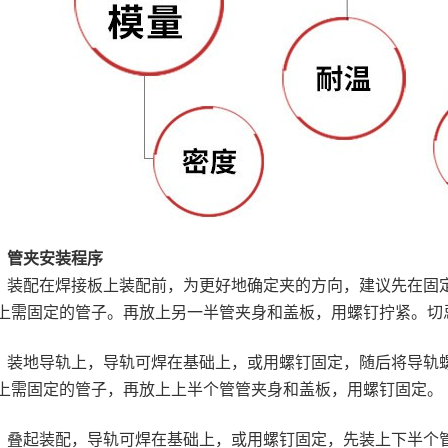
管夹安装程序
装配在焊接板上装配前，为更好地确定夹的方向，建议先在固
上需固定的管子。再放上另一半管夹身和盖板，用螺钉拧紧。切
装地导轨上，导轨可焊在基础上，或用螺钉固定，随后将导轨螺
上需固定的管子，再放上上半个管管夹身和盖板，用螺钉固定。
叠起装配，导轨可焊在基础上，或用螺钉固定，先装上下半个