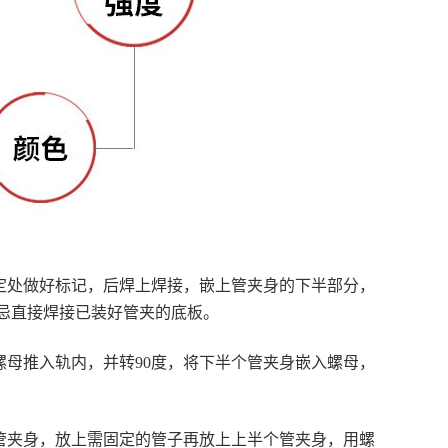
定处做好标记，后焊上焊接，嵌上管夹身的下半部分，
忌直接焊接已装好管夹的底板。
母推入轨内，并转90度，将下半个管夹身嵌入螺母，
管夹身，放上需固定的管子再放上上半个管夹身，用螺