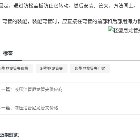
固定，通过防松盖板防止它转动。然后安装、管夹，方法同上。
弯管的装配，装配弯管时，应直接在弯管的前部和后部用
海力
标签
轻型尼龙管夹价格
轻型尼龙管夹
轻型尼龙管夹厂家
上一篇：
液压油管尼龙管夹供应商
下一篇：
液压油管尼龙管夹价格
近期浏览：