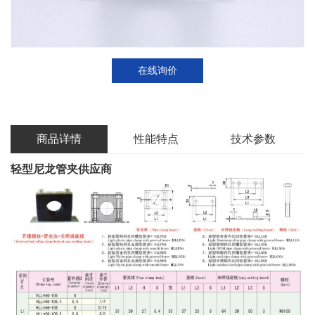
在线询价
商品详情
性能特点
技术参数
轻型尼龙管夹供应商