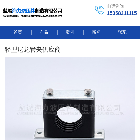
电话咨询
15358211115
首页
产品
案例
新闻
联系
轻型尼龙管夹供应商