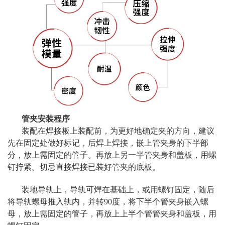
管夹安装程序
装配在焊接板上装配前，为更好地确定夹的方向，建议
先在固定处做好标记，后焊上焊接，嵌上管夹身的下半部
分，放上需固定的管子。再放上另一半管夹身和盖板，用螺
钉拧紧。切忌直接焊接已装好管夹的底板。
装地导轨上，导轨可焊在基础上，或用螺钉固定，随后
将导轨螺母推入轨内，并转90度，将下半个管夹身嵌入螺
母，放上需固定的管子，再放上上半个管管夹身和盖板，用