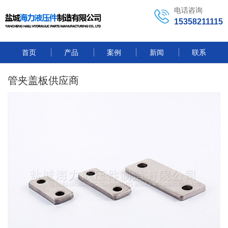
电话咨询
15358211115
首页
产品
案例
新闻
联系
管夹盖板供应商