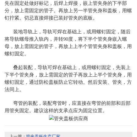
先在固定处做好标记，后焊上焊接，嵌上管夹身的下半部
分，放上需固定的管子。再放上另一半管夹身和盖板，用螺
钉拧紧。切忌直接焊接已装好管夹的底板。
装地导轨上，导轨可焊在基础上，或用螺钉固定，随后
将导轨螺母推入轨内，并转90度，将下半个管夹身嵌入螺
母，放上需固定的管子，再放上上半个管管夹身和盖板，用
螺钉固定。
叠起装配，导轨可焊在基础上，或用螺钉固定，先装上
下半个管夹身，放上需固定的管子再放上上半个管夹身，用
螺钉固定，通过防松盖板防止它转动。然后安装、管夹，方
法同上。
弯管的装配，装配弯管时，应直接在弯管的前部和后部
用管夹固定。建议这样的支承点应为固定位置。
上一篇：
管夹盖板生产厂家